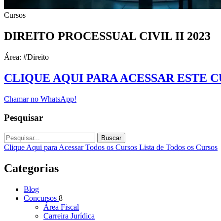
Cursos
DIREITO PROCESSUAL CIVIL II 2023
Área: #Direito
CLIQUE AQUI PARA ACESSAR ESTE 
Chamar no WhatsApp!
Pesquisar
Buscar
Clique Aqui para Acessar Todos os Cursos
Lista de Todos os Cursos
Categorias
Blog
Concursos
8
Área Fiscal
Carreira Jurídica