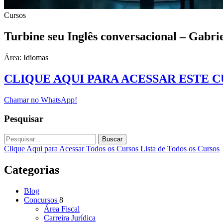
Cursos
Turbine seu Inglês conversacional – Gabrie
Área: Idiomas
CLIQUE AQUI PARA ACESSAR ESTE 
Chamar no WhatsApp!
Pesquisar
Buscar
Clique Aqui para Acessar Todos os Cursos
Lista de Todos os Cursos
Categorias
Blog
Concursos
8
Área Fiscal
Carreira Jurídica