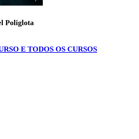
l Poliglota
CURSO E TODOS OS CURSOS