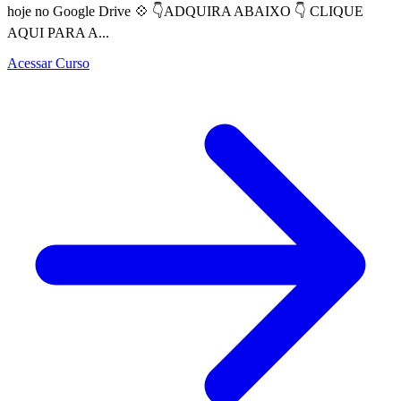
hoje no Google Drive 💠 👇ADQUIRA ABAIXO 👇 CLIQUE
AQUI PARA A...
Acessar Curso