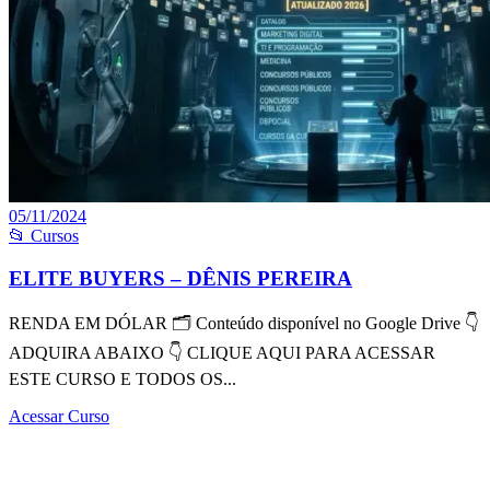
05/11/2024
📂 Cursos
ELITE BUYERS – DÊNIS PEREIRA
RENDA EM DÓLAR 🗂 Conteúdo disponível no Google Drive 👇
ADQUIRA ABAIXO 👇 CLIQUE AQUI PARA ACESSAR
ESTE CURSO E TODOS OS...
Acessar Curso