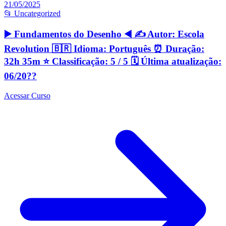
21/05/2025
📂 Uncategorized
▶️ Fundamentos do Desenho ◀️ ✍️ Autor: Escola
Revolution 🇧🇷 Idioma: Português ⏰ Duração:
32h 35m ⭐️ Classificação: 5 / 5 🗓 Última atualização:
06/20??
Acessar Curso