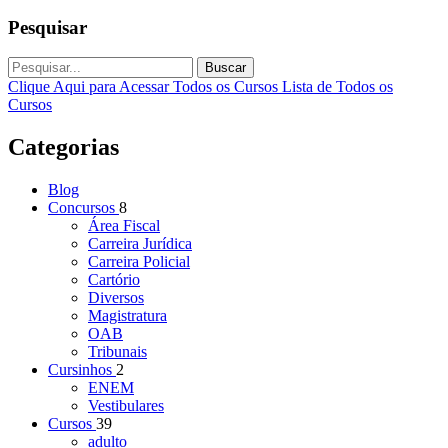
Pesquisar
Buscar
Clique Aqui para Acessar Todos os Cursos
Lista de Todos os
Cursos
Categorias
Blog
Concursos
8
Área Fiscal
Carreira Jurídica
Carreira Policial
Cartório
Diversos
Magistratura
OAB
Tribunais
Cursinhos
2
ENEM
Vestibulares
Cursos
39
adulto