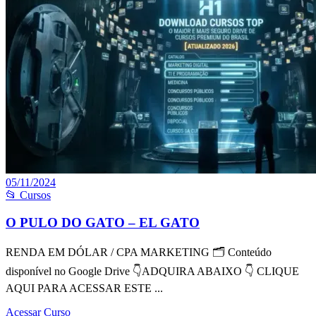
05/11/2024
📂 Cursos
O PULO DO GATO – EL GATO
RENDA EM DÓLAR / CPA MARKETING 🗂 Conteúdo
disponível no Google Drive 👇ADQUIRA ABAIXO 👇 CLIQUE
AQUI PARA ACESSAR ESTE ...
Acessar Curso