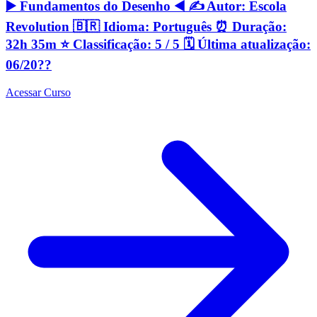
▶️ Fundamentos do Desenho ◀️ ✍️ Autor: Escola
Revolution 🇧🇷 Idioma: Português ⏰ Duração:
32h 35m ⭐️ Classificação: 5 / 5 🗓 Última atualização:
06/20??
Acessar Curso