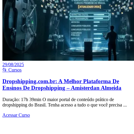
29/08/2025
📂 Cursos
Dropshipping.com.br: A Melhor Plataforma De
Ensinos De Dropshipping – Amisterdan Almeida
Duração: 17h 39min O maior portal de conteúdo prático de
dropshipping do Brasil. Tenha acesso a tudo o que você precisa ...
Acessar Curso