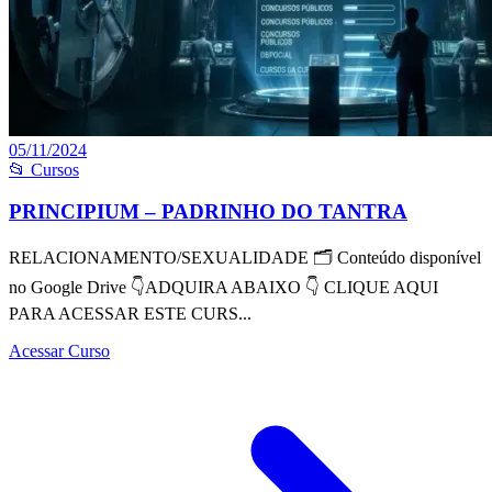
05/11/2024
📂 Cursos
PRINCIPIUM – PADRINHO DO TANTRA
RELACIONAMENTO/SEXUALIDADE 🗂 Conteúdo disponível
no Google Drive 👇ADQUIRA ABAIXO 👇 CLIQUE AQUI
PARA ACESSAR ESTE CURS...
Acessar Curso