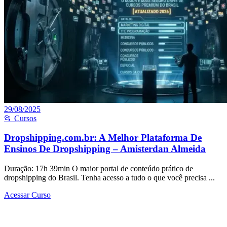
29/08/2025
📂 Cursos
Dropshipping.com.br: A Melhor Plataforma De
Ensinos De Dropshipping – Amisterdan Almeida
Duração: 17h 39min O maior portal de conteúdo prático de
dropshipping do Brasil. Tenha acesso a tudo o que você precisa ...
Acessar Curso