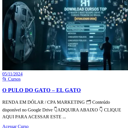
05/11/2024
📂 Cursos
O PULO DO GATO – EL GATO
RENDA EM DÓLAR / CPA MARKETING 🗂 Conteúdo
disponível no Google Drive 👇ADQUIRA ABAIXO 👇 CLIQUE
AQUI PARA ACESSAR ESTE ...
Acessar Curso