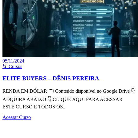
05/11/2024
📂 Cursos
ELITE BUYERS – DÊNIS PEREIRA
RENDA EM DÓLAR 🗂 Conteúdo disponível no Google Drive 👇
ADQUIRA ABAIXO 👇 CLIQUE AQUI PARA ACESSAR
ESTE CURSO E TODOS OS...
Acessar Curso