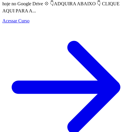
hoje no Google Drive 💠 👇ADQUIRA ABAIXO 👇 CLIQUE
AQUI PARA A...
Acessar Curso