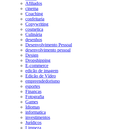
Afiliados
cinema
Coaching
confeitaria
Copywriting
cosmetica
Culinária
desenhos
Desenvolvimento Pessoal
desenvolvimento pessoal
Design
Dropshipping
E-commerce
edição de imagem
Edição de Vídeo
empreendedorismo
esportes
Finanças
Fotografia
Games
Idiomas
informatica
investimentos
Jurídicos
Limpeza