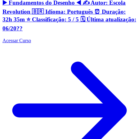
▶️ Fundamentos do Desenho ◀️ ✍️ Autor: Escola
Revolution 🇧🇷 Idioma: Português ⏰ Duração:
32h 35m ⭐️ Classificação: 5 / 5 🗓 Última atualização:
06/20??
Acessar Curso