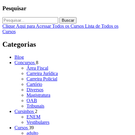
Pesquisar
Buscar
Clique Aqui para Acessar Todos os Cursos
Lista de Todos os
Cursos
Categorias
Blog
Concursos
8
Área Fiscal
Carreira Jurídica
Carreira Policial
Cartório
Diversos
Magistratura
OAB
Tribunais
Cursinhos
2
ENEM
Vestibulares
Cursos
39
adulto