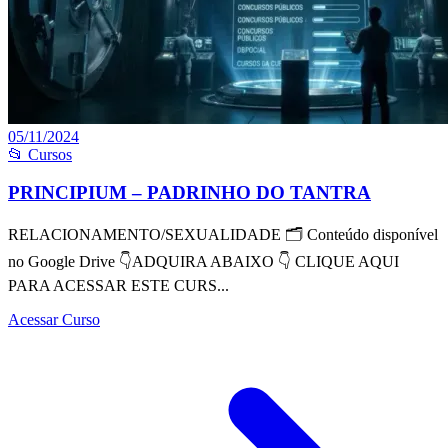
05/11/2024
📂 Cursos
PRINCIPIUM – PADRINHO DO TANTRA
RELACIONAMENTO/SEXUALIDADE 🗂 Conteúdo disponível
no Google Drive 👇ADQUIRA ABAIXO 👇 CLIQUE AQUI
PARA ACESSAR ESTE CURS...
Acessar Curso