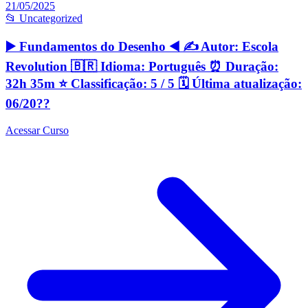
21/05/2025
📂 Uncategorized
▶️ Fundamentos do Desenho ◀️ ✍️ Autor: Escola
Revolution 🇧🇷 Idioma: Português ⏰ Duração:
32h 35m ⭐️ Classificação: 5 / 5 🗓 Última atualização:
06/20??
Acessar Curso