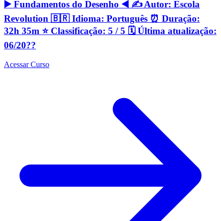
▶️ Fundamentos do Desenho ◀️ ✍️ Autor: Escola
Revolution 🇧🇷 Idioma: Português ⏰ Duração:
32h 35m ⭐️ Classificação: 5 / 5 🗓 Última atualização:
06/20??
Acessar Curso