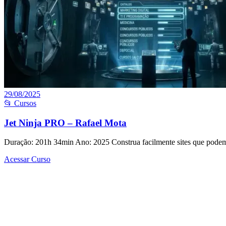
29/08/2025
📂 Cursos
Jet Ninja PRO – Rafael Mota
Duração: 201h 34min Ano: 2025 Construa facilmente sites que podem
Acessar Curso