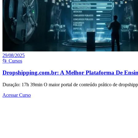
29/08/2025
📂 Cursos
Dropshipping.com.br: A Melhor Plataforma De Ensi
Duração: 17h 39min O maior portal de conteúdo prático de dropshippin
Acessar Curso