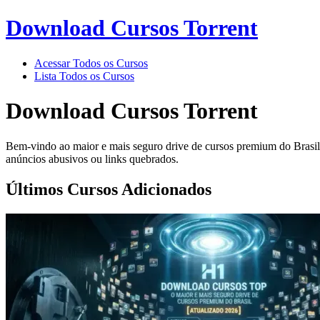
Download Cursos Torrent
Acessar Todos os Cursos
Lista Todos os Cursos
Download Cursos Torrent
Bem-vindo ao maior e mais seguro drive de cursos premium do Brasil. 
anúncios abusivos ou links quebrados.
Últimos Cursos Adicionados