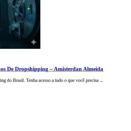
nos De Dropshipping – Amisterdan Almeida
g do Brasil. Tenha acesso a tudo o que você precisa ...