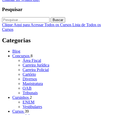
Pesquisar
Buscar
Clique Aqui para Acessar Todos os Cursos
Lista de Todos os
Cursos
Categorias
Blog
Concursos
8
Área Fiscal
Carreira Jurídica
Carreira Policial
Cartório
Diversos
Magistratura
OAB
Tribunais
Cursinhos
2
ENEM
Vestibulares
Cursos
39