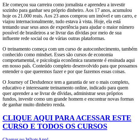
Ele começou sua carreira como jornalista e aprendeu a investir
sozinho para ganhar seu próprio dinheiro. Aos 17 anos, acumulou
hoje os 21.000 reais. Aos 23 anos comprou um imóvel e um carro, e
viajou internacionalmente, tudo estava à vista. Hoje, ela está
tentando usar seus anos de experiência para ajudar o maior número
possível de brasileiros a se livrar das dívidas por meio de sua
influente rede social ou de várias outras plataformas.
O treinamento começa com um curso de autoconhecimento, também
conhecido como mindset. Esses são cursos de economia
comportamental, e psicologia econômica raramente é ensinada aqui
em nosso país. Conteúdo completo desenvolvido para que possamos
entender o que queremos fazer e por que fazemos essas coisas.
O Journey of Desfudence tem a garantia de ser o mais completo,
educativo e interessante treinamento online, indicado para quem
quer aprender a se livrar de dívidas, administrar seus próprios
fundos, investir como um grande homem e encontrar novas formas
de ganhar muito dinheiro renda.
CLIQUE AQUI PARA ACESSAR ESTE
CURSO E TODOS OS CURSOS
Chamar no WhatsApp!