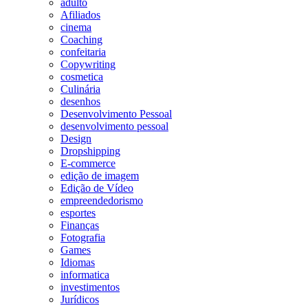
adulto
Afiliados
cinema
Coaching
confeitaria
Copywriting
cosmetica
Culinária
desenhos
Desenvolvimento Pessoal
desenvolvimento pessoal
Design
Dropshipping
E-commerce
edição de imagem
Edição de Vídeo
empreendedorismo
esportes
Finanças
Fotografia
Games
Idiomas
informatica
investimentos
Jurídicos