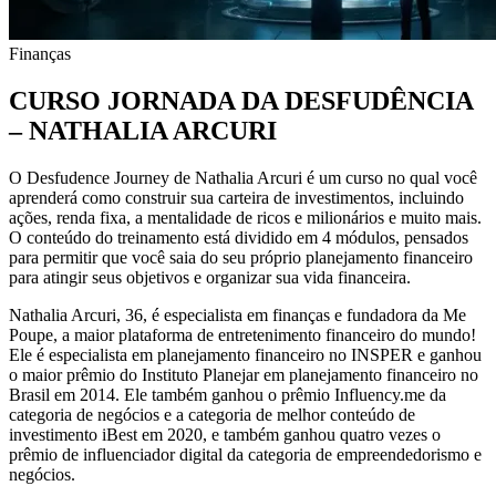
Finanças
CURSO JORNADA DA DESFUDÊNCIA
– NATHALIA ARCURI
O Desfudence Journey de Nathalia Arcuri é um curso no qual você
aprenderá como construir sua carteira de investimentos, incluindo
ações, renda fixa, a mentalidade de ricos e milionários e muito mais.
O conteúdo do treinamento está dividido em 4 módulos, pensados ​​
para permitir que você saia do seu próprio planejamento financeiro
para atingir seus objetivos e organizar sua vida financeira.
Nathalia Arcuri, 36, é especialista em finanças e fundadora da Me
Poupe, a maior plataforma de entretenimento financeiro do mundo!
Ele é especialista em planejamento financeiro no INSPER e ganhou
o maior prêmio do Instituto Planejar em planejamento financeiro no
Brasil em 2014. Ele também ganhou o prêmio Influency.me da
categoria de negócios e a categoria de melhor conteúdo de
investimento iBest em 2020, e também ganhou quatro vezes o
prêmio de influenciador digital da categoria de empreendedorismo e
negócios.