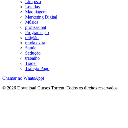
Limpeza
Loterias
Maquiagem
Marketing Digital
Música
profissional
Programação
religião
renda extra
Saúde
Sedução
trabalho
Trader
Tráfego Pago
Chamar no WhatsApp!
© 2026 Download Cursos Torrent. Todos os direitos reservados.