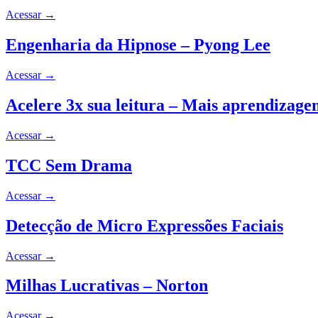
Acessar
→
Engenharia da Hipnose – Pyong Lee
Acessar
→
Acelere 3x sua leitura – Mais aprendizag
Acessar
→
TCC Sem Drama
Acessar
→
Detecção de Micro Expressões Faciais
Acessar
→
Milhas Lucrativas – Norton
Acessar
→