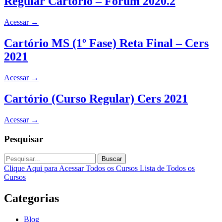
Regular Cartório – Forum 2020.2
Acessar
→
Cartório MS (1º Fase) Reta Final – Cers
2021
Acessar
→
Cartório (Curso Regular) Cers 2021
Acessar
→
Pesquisar
Buscar
Clique Aqui para Acessar Todos os Cursos
Lista de Todos os
Cursos
Categorias
Blog