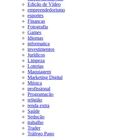
Edição de Vídeo
empreendedorismo
esportes
Finanças
Fotografia
Games
Idiomas
informatica
investimentos
Jurídicos
Limpeza
Loterias
Maquiagem
Marketing Digital
Música
profissional
Programação
religião
renda extra
Saúde
Sedução
trabalho
Trader
Tráfego Pago