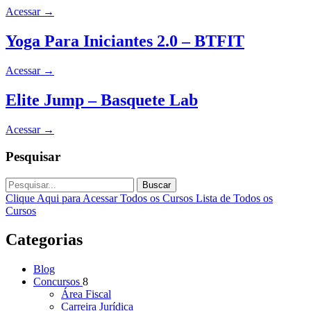
Acessar
→
Yoga Para Iniciantes 2.0 – BTFIT
Acessar
→
Elite Jump – Basquete Lab
Acessar
→
Pesquisar
Buscar
Clique Aqui para Acessar Todos os Cursos
Lista de Todos os
Cursos
Categorias
Blog
Concursos
8
Área Fiscal
Carreira Jurídica