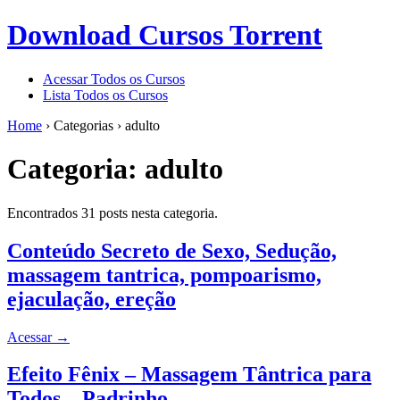
Download Cursos Torrent
Acessar Todos os Cursos
Lista Todos os Cursos
Home
›
Categorias
›
adulto
Categoria:
adulto
Encontrados 31 posts nesta categoria.
Conteúdo Secreto de Sexo, Sedução,
massagem tantrica, pompoarismo,
ejaculação, ereção
Acessar
→
Efeito Fênix – Massagem Tântrica para
Todos – Padrinho