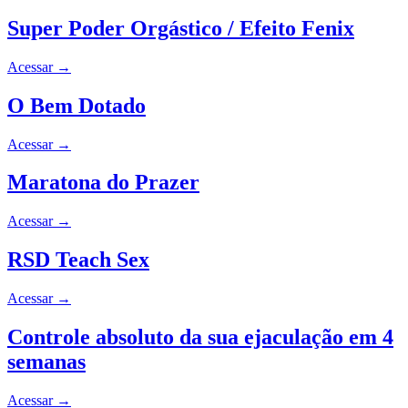
Super Poder Orgástico / Efeito Fenix
Acessar
→
O Bem Dotado
Acessar
→
Maratona do Prazer
Acessar
→
RSD Teach Sex
Acessar
→
Controle absoluto da sua ejaculação em 4
semanas
Acessar
→