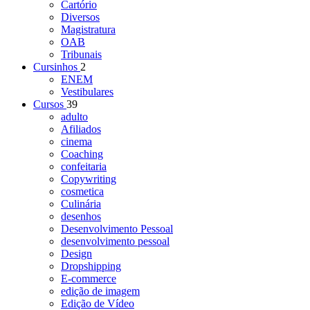
Cartório
Diversos
Magistratura
OAB
Tribunais
Cursinhos
2
ENEM
Vestibulares
Cursos
39
adulto
Afiliados
cinema
Coaching
confeitaria
Copywriting
cosmetica
Culinária
desenhos
Desenvolvimento Pessoal
desenvolvimento pessoal
Design
Dropshipping
E-commerce
edição de imagem
Edição de Vídeo