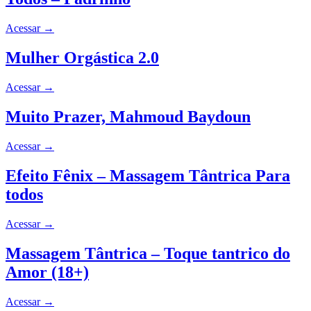
Acessar
→
Mulher Orgástica 2.0
Acessar
→
Muito Prazer, Mahmoud Baydoun
Acessar
→
Efeito Fênix – Massagem Tântrica Para
todos
Acessar
→
Massagem Tântrica – Toque tantrico do
Amor (18+)
Acessar
→