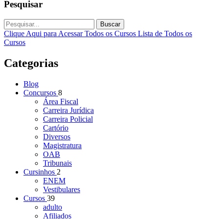
Pesquisar
Buscar
Clique Aqui para Acessar Todos os Cursos
Lista de Todos os
Cursos
Categorias
Blog
Concursos
8
Área Fiscal
Carreira Jurídica
Carreira Policial
Cartório
Diversos
Magistratura
OAB
Tribunais
Cursinhos
2
ENEM
Vestibulares
Cursos
39
adulto
Afiliados