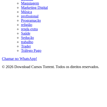
Maquiagem
Marketing Digital
Música
profissional
Programação
religião
renda extra
Saúde
Sedução
trabalho
Trader
Tráfego Pago
Chamar no WhatsApp!
© 2026 Download Cursos Torrent. Todos os direitos reservados.