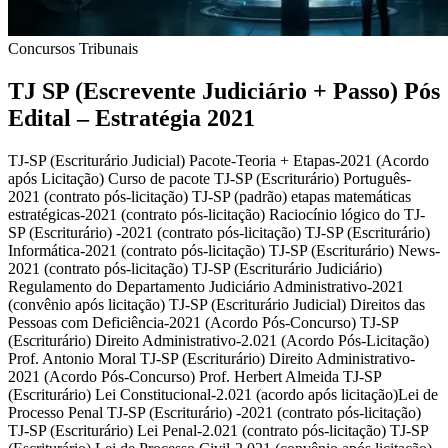
Concursos
Tribunais
TJ SP (Escrevente Judiciário + Passo) Pós
Edital – Estratégia 2021
TJ-SP (Escriturário Judicial) Pacote-Teoria + Etapas-2021 (Acordo
após Licitação) Curso de pacote TJ-SP (Escriturário) Português-
2021 (contrato pós-licitação) TJ-SP (padrão) etapas matemáticas
estratégicas-2021 (contrato pós-licitação) Raciocínio lógico do TJ-
SP (Escriturário) -2021 (contrato pós-licitação) TJ-SP (Escriturário)
Informática-2021 (contrato pós-licitação) TJ-SP (Escriturário) News-
2021 (contrato pós-licitação) TJ-SP (Escriturário Judiciário)
Regulamento do Departamento Judiciário Administrativo-2021
(convênio após licitação) TJ-SP (Escriturário Judicial) Direitos das
Pessoas com Deficiência-2021 (Acordo Pós-Concurso) TJ-SP
(Escriturário) Direito Administrativo-2.021 (Acordo Pós-Licitação)
Prof. Antonio Moral TJ-SP (Escriturário) Direito Administrativo-
2021 (Acordo Pós-Concurso) Prof. Herbert Almeida TJ-SP
(Escriturário) Lei Constitucional-2.021 (acordo após licitação)Lei de
Processo Penal TJ-SP (Escriturário) -2021 (contrato pós-licitação)
TJ-SP (Escriturário) Lei Penal-2.021 (contrato pós-licitação) TJ-SP