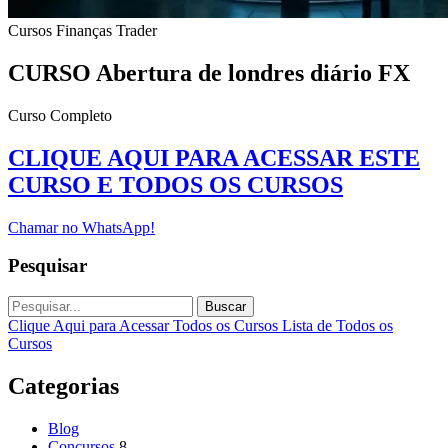
Cursos
Finanças
Trader
CURSO Abertura de londres diário FX
Curso Completo
CLIQUE AQUI PARA ACESSAR ESTE
CURSO E TODOS OS CURSOS
Chamar no WhatsApp!
Pesquisar
Buscar
Clique Aqui para Acessar Todos os Cursos
Lista de Todos os
Cursos
Categorias
Blog
Concursos
8