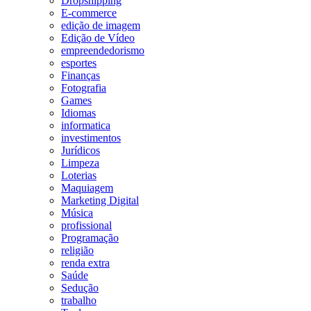
Dropshipping
E-commerce
edição de imagem
Edição de Vídeo
empreendedorismo
esportes
Finanças
Fotografia
Games
Idiomas
informatica
investimentos
Jurídicos
Limpeza
Loterias
Maquiagem
Marketing Digital
Música
profissional
Programação
religião
renda extra
Saúde
Sedução
trabalho