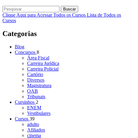
Buscar
Clique Aqui para Acessar Todos os Cursos
Lista de Todos os
Cursos
Categorias
Blog
Concursos
8
Área Fiscal
Carreira Jurídica
Carreira Policial
Cartório
Diversos
Magistratura
OAB
Tribunais
Cursinhos
2
ENEM
Vestibulares
Cursos
39
adulto
Afiliados
cinema