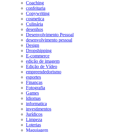
Coaching
confeitaria
Copywriting
cosmetica
Culinária
desenhos
Desenvolvimento Pessoal
desenvolvimento pessoal
Design
Dropshipping
E-commerce
edição de imagem
Edição de Vídeo
empreendedorismo
esportes
Finanças
Fotografia
Games
Idiomas
informatica
investimentos
Jurídicos
Limpeza
Loterias
Maquiagem