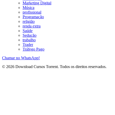
Marketing Digital
Música
profissional
Programação
religião
renda extra
Saúde
Sedução
trabalho
Trader
Tráfego Pago
Chamar no WhatsApp!
© 2026 Download Cursos Torrent. Todos os direitos reservados.