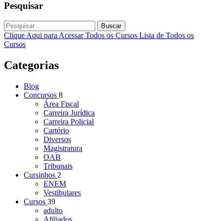
Pesquisar
Buscar
Clique Aqui para Acessar Todos os Cursos
Lista de Todos os
Cursos
Categorias
Blog
Concursos
8
Área Fiscal
Carreira Jurídica
Carreira Policial
Cartório
Diversos
Magistratura
OAB
Tribunais
Cursinhos
2
ENEM
Vestibulares
Cursos
39
adulto
Afiliados