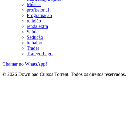
Música
profissional
Programação
religião
renda extra
Saúde
Sedução
trabalho
Trader
Tráfego Pago
Chamar no WhatsApp!
© 2026 Download Cursos Torrent. Todos os direitos reservados.