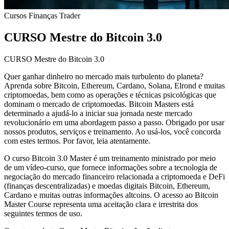
Cursos
Finanças
Trader
CURSO Mestre do Bitcoin 3.0
CURSO Mestre do Bitcoin 3.0
Quer ganhar dinheiro no mercado mais turbulento do planeta?
Aprenda sobre Bitcoin, Ethereum, Cardano, Solana, Elrond e muitas
criptomoedas, bem como as operações e técnicas psicológicas que
dominam o mercado de criptomoedas. Bitcoin Masters está
determinado a ajudá-lo a iniciar sua jornada neste mercado
revolucionário em uma abordagem passo a passo. Obrigado por usar
nossos produtos, serviços e treinamento. Ao usá-los, você concorda
com estes termos. Por favor, leia atentamente.
O curso Bitcoin 3.0 Master é um treinamento ministrado por meio
de um vídeo-curso, que fornece informações sobre a tecnologia de
negociação do mercado financeiro relacionada a criptomoeda e DeFi
(finanças descentralizadas) e moedas digitais Bitcoin, Ethereum,
Cardano e muitas outras informações altcoins. O acesso ao Bitcoin
Master Course representa uma aceitação clara e irrestrita dos
seguintes termos de uso.