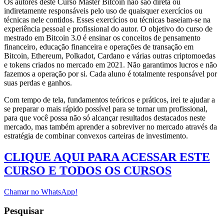
Os autores deste Curso Master Bitcoin não são direta ou
indiretamente responsáveis ​​pelo uso de quaisquer exercícios ou
técnicas nele contidos. Esses exercícios ou técnicas baseiam-se na
experiência pessoal e profissional do autor. O objetivo do curso de
mestrado em Bitcoin 3.0 é ensinar os conceitos de pensamento
financeiro, educação financeira e operações de transação em
Bitcoin, Ethereum, Polkadot, Cardano e várias outras criptomoedas
e tokens criados no mercado em 2021. Não garantimos lucros e não
fazemos a operação por si. Cada aluno é totalmente responsável por
suas perdas e ganhos.
Com tempo de tela, fundamentos teóricos e práticos, irei te ajudar a
se preparar o mais rápido possível para se tornar um profissional,
para que você possa não só alcançar resultados destacados neste
mercado, mas também aprender a sobreviver no mercado através da
estratégia de combinar convexos carteiras de investimento.
CLIQUE AQUI PARA ACESSAR ESTE
CURSO E TODOS OS CURSOS
Chamar no WhatsApp!
Pesquisar