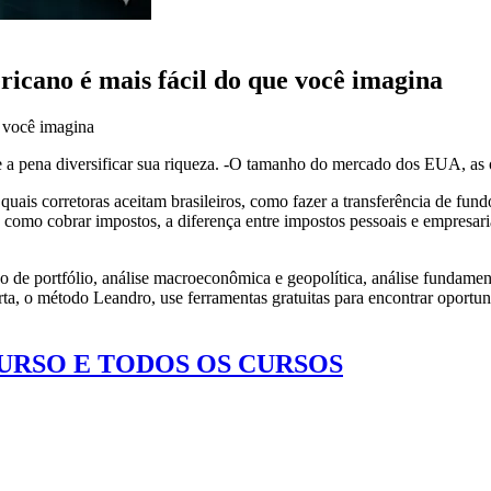
ano é mais fácil do que você imagina
 você imagina
le a pena diversificar sua riqueza. -O tamanho do mercado dos EUA, as
ais corretoras aceitam brasileiros, como fazer a transferência de fundo
s, como cobrar impostos, a diferença entre impostos pessoais e empres
o de portfólio, análise macroeconômica e geopolítica, análise fundament
, o método Leandro, use ferramentas gratuitas para encontrar oportunid
CURSO E TODOS OS CURSOS