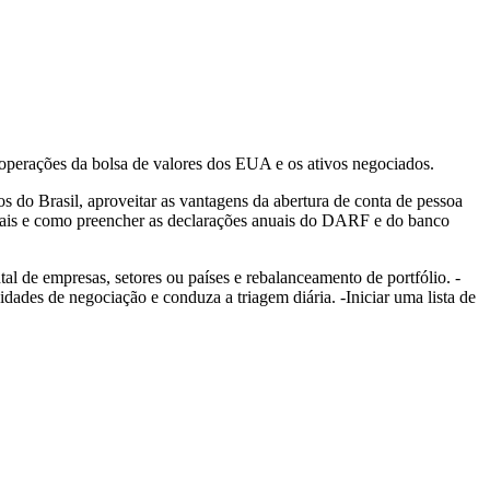
 operações da bolsa de valores dos EUA e os ativos negociados.
s do Brasil, aproveitar as vantagens da abertura de conta de pessoa
ariais e como preencher as declarações anuais do DARF e do banco
al de empresas, setores ou países e rebalanceamento de portfólio. -
ades de negociação e conduza a triagem diária. -Iniciar uma lista de