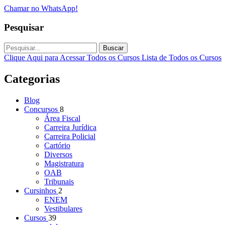
Chamar no WhatsApp!
Pesquisar
Buscar
Clique Aqui para Acessar Todos os Cursos
Lista de Todos os Cursos
Categorias
Blog
Concursos
8
Área Fiscal
Carreira Jurídica
Carreira Policial
Cartório
Diversos
Magistratura
OAB
Tribunais
Cursinhos
2
ENEM
Vestibulares
Cursos
39