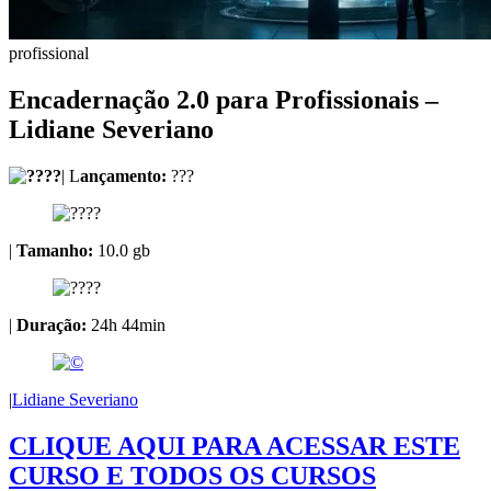
profissional
Encadernação 2.0 para Profissionais –
Lidiane Severiano
| L
ançamento:
???
|
Tamanho:
10.0 gb
|
Duração:
24h 44min
|
Lidiane Severiano
CLIQUE AQUI PARA ACESSAR ESTE
CURSO E TODOS OS CURSOS