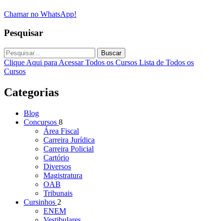
Chamar no WhatsApp!
Pesquisar
Buscar
Clique Aqui para Acessar Todos os Cursos
Lista de Todos os
Cursos
Categorias
Blog
Concursos
8
Área Fiscal
Carreira Jurídica
Carreira Policial
Cartório
Diversos
Magistratura
OAB
Tribunais
Cursinhos
2
ENEM
Vestibulares