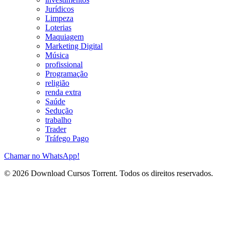
Jurídicos
Limpeza
Loterias
Maquiagem
Marketing Digital
Música
profissional
Programação
religião
renda extra
Saúde
Sedução
trabalho
Trader
Tráfego Pago
Chamar no WhatsApp!
© 2026 Download Cursos Torrent. Todos os direitos reservados.