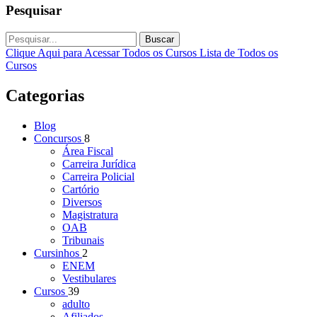
Pesquisar
Buscar
Clique Aqui para Acessar Todos os Cursos
Lista de Todos os
Cursos
Categorias
Blog
Concursos
8
Área Fiscal
Carreira Jurídica
Carreira Policial
Cartório
Diversos
Magistratura
OAB
Tribunais
Cursinhos
2
ENEM
Vestibulares
Cursos
39
adulto
Afiliados