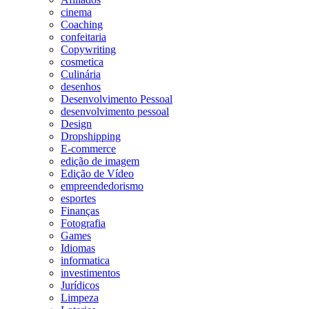
cinema
Coaching
confeitaria
Copywriting
cosmetica
Culinária
desenhos
Desenvolvimento Pessoal
desenvolvimento pessoal
Design
Dropshipping
E-commerce
edição de imagem
Edição de Vídeo
empreendedorismo
esportes
Finanças
Fotografia
Games
Idiomas
informatica
investimentos
Jurídicos
Limpeza