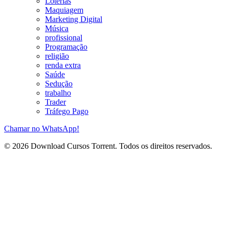
Loterias
Maquiagem
Marketing Digital
Música
profissional
Programação
religião
renda extra
Saúde
Sedução
trabalho
Trader
Tráfego Pago
Chamar no WhatsApp!
© 2026 Download Cursos Torrent. Todos os direitos reservados.