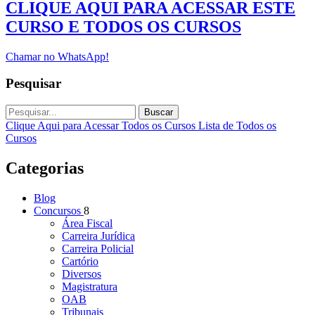
CLIQUE AQUI PARA ACESSAR ESTE
CURSO E TODOS OS CURSOS
Chamar no WhatsApp!
Pesquisar
Buscar
Clique Aqui para Acessar Todos os Cursos
Lista de Todos os
Cursos
Categorias
Blog
Concursos
8
Área Fiscal
Carreira Jurídica
Carreira Policial
Cartório
Diversos
Magistratura
OAB
Tribunais