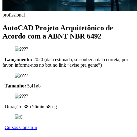
profissional
AutoCAD Projeto Arquitetônico de
Acordo com a ABNT NBR 6492
|
Lançamento:
2020 (data estimada, se souber a data correta, por
favor, informe-nos no bot no link “avise pra gente”)
|
Tamanho:
5,41gb
| Duração: 38h 56min 58seg
|
Cursos Construir