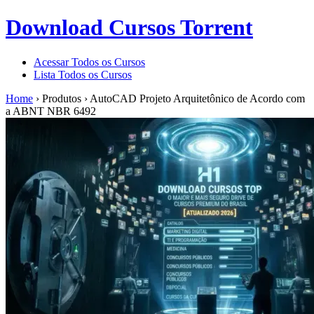
Download Cursos Torrent
Acessar Todos os Cursos
Lista Todos os Cursos
Home
›
Produtos
›
AutoCAD Projeto Arquitetônico de Acordo com
a ABNT NBR 6492