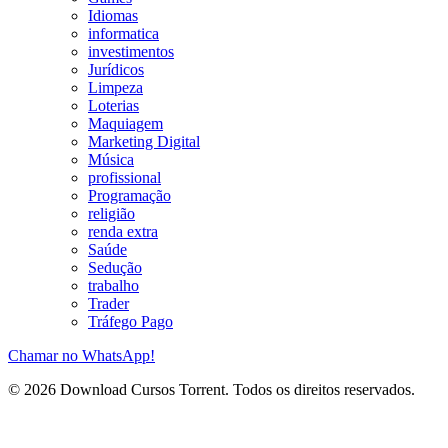
Idiomas
informatica
investimentos
Jurídicos
Limpeza
Loterias
Maquiagem
Marketing Digital
Música
profissional
Programação
religião
renda extra
Saúde
Sedução
trabalho
Trader
Tráfego Pago
Chamar no WhatsApp!
© 2026 Download Cursos Torrent. Todos os direitos reservados.