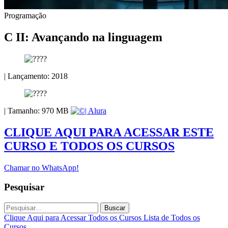
Programação
C II: Avançando na linguagem
| Lançamento: 2018
| Tamanho: 970 MB
| Alura
CLIQUE AQUI PARA ACESSAR ESTE
CURSO E TODOS OS CURSOS
Chamar no WhatsApp!
Pesquisar
Buscar
Clique Aqui para Acessar Todos os Cursos
Lista de Todos os
Cursos