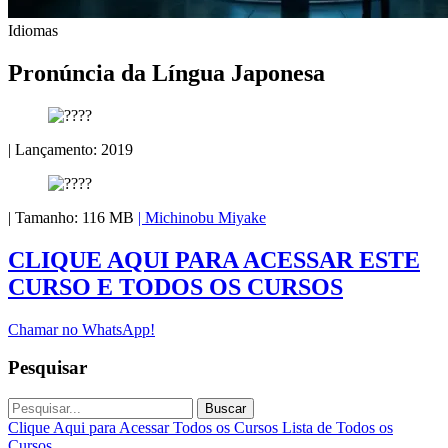
Idiomas
Pronúncia da Língua Japonesa
| Lançamento: 2019
| Tamanho: 116 MB
| Michinobu Miyake
CLIQUE AQUI PARA ACESSAR ESTE
CURSO E TODOS OS CURSOS
Chamar no WhatsApp!
Pesquisar
Buscar
Clique Aqui para Acessar Todos os Cursos
Lista de Todos os
Cursos