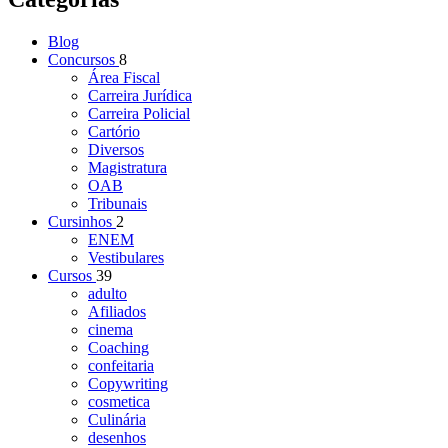
Blog
Concursos
8
Área Fiscal
Carreira Jurídica
Carreira Policial
Cartório
Diversos
Magistratura
OAB
Tribunais
Cursinhos
2
ENEM
Vestibulares
Cursos
39
adulto
Afiliados
cinema
Coaching
confeitaria
Copywriting
cosmetica
Culinária
desenhos