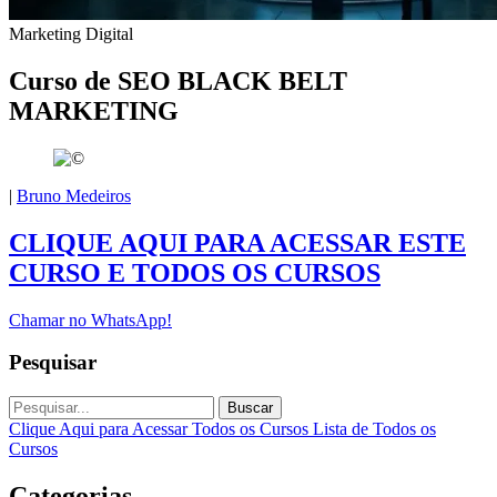
Marketing Digital
Curso de SEO BLACK BELT
MARKETING
|
Bruno Medeiros
CLIQUE AQUI PARA ACESSAR ESTE
CURSO E TODOS OS CURSOS
Chamar no WhatsApp!
Pesquisar
Buscar
Clique Aqui para Acessar Todos os Cursos
Lista de Todos os
Cursos
Categorias