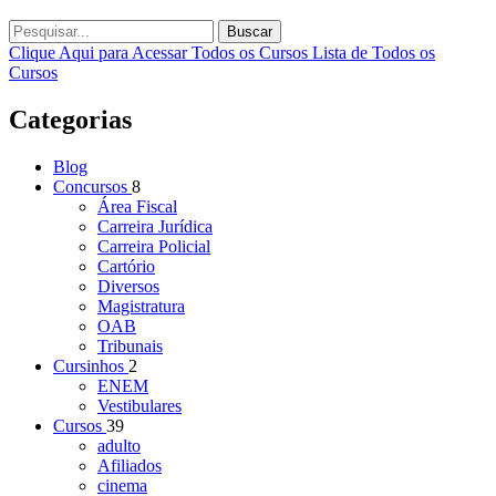
Buscar
Clique Aqui para Acessar Todos os Cursos
Lista de Todos os
Cursos
Categorias
Blog
Concursos
8
Área Fiscal
Carreira Jurídica
Carreira Policial
Cartório
Diversos
Magistratura
OAB
Tribunais
Cursinhos
2
ENEM
Vestibulares
Cursos
39
adulto
Afiliados
cinema