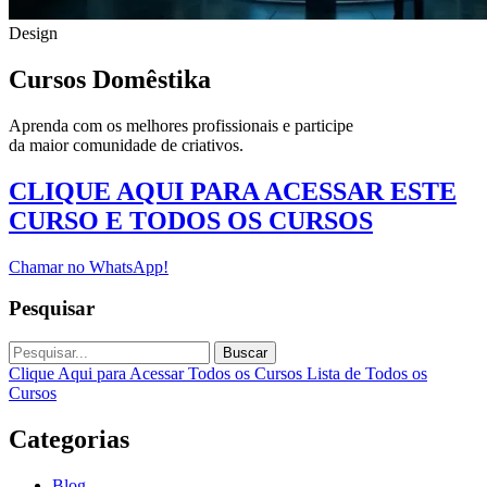
Design
Cursos Domêstika
Aprenda com os melhores profissionais e participe
da maior comunidade de criativos.
CLIQUE AQUI PARA ACESSAR ESTE
CURSO E TODOS OS CURSOS
Chamar no WhatsApp!
Pesquisar
Buscar
Clique Aqui para Acessar Todos os Cursos
Lista de Todos os
Cursos
Categorias
Blog