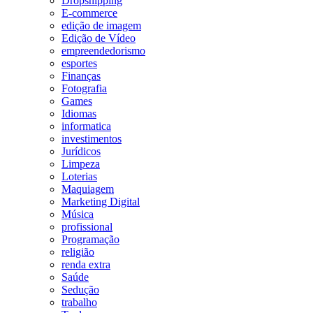
Dropshipping
E-commerce
edição de imagem
Edição de Vídeo
empreendedorismo
esportes
Finanças
Fotografia
Games
Idiomas
informatica
investimentos
Jurídicos
Limpeza
Loterias
Maquiagem
Marketing Digital
Música
profissional
Programação
religião
renda extra
Saúde
Sedução
trabalho