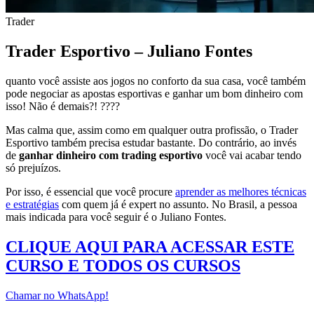
Trader
Trader Esportivo – Juliano Fontes
quanto você assiste aos jogos no conforto da sua casa, você também
pode negociar as apostas esportivas e ganhar um bom dinheiro com
isso! Não é demais?! ????
Mas calma que, assim como em qualquer outra profissão, o Trader
Esportivo também precisa estudar bastante. Do contrário, ao invés
de
ganhar dinheiro com trading esportivo
você vai acabar tendo
só prejuízos.
Por isso, é essencial que você procure
aprender as melhores técnicas
e estratégias
com quem já é expert no assunto. No Brasil, a pessoa
mais indicada para você seguir é o Juliano Fontes.
CLIQUE AQUI PARA ACESSAR ESTE
CURSO E TODOS OS CURSOS
Chamar no WhatsApp!