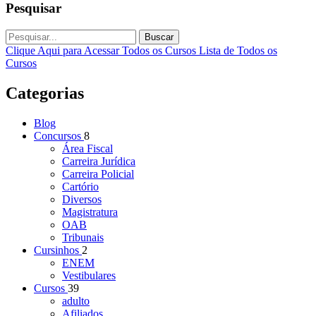
Pesquisar
Buscar
Clique Aqui para Acessar Todos os Cursos
Lista de Todos os
Cursos
Categorias
Blog
Concursos
8
Área Fiscal
Carreira Jurídica
Carreira Policial
Cartório
Diversos
Magistratura
OAB
Tribunais
Cursinhos
2
ENEM
Vestibulares
Cursos
39
adulto
Afiliados