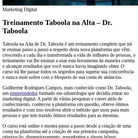
Marketing Digital
Treinamento Taboola na Alta – Dr.
Taboola
Taboola na Alta de Dr. Taboola é um treinamento completo que irá
te ensinar passo a passo a respeito desta nova plataforma que vêm
crescendo a cada dia e transformada a vida de milhares de pessoas, o
treinamento vai lhe ensinar a usar esta ferramenta da maneira correta
e alcançar resultados que você nunca havia imaginado obter. O
curso irá lhe passar todos os segredos para superar sua concorrência
e nunca mais sofrer com o bloqueio de sua conta de anúncios.
Guilherme Rodrigues Campos, mais conhecido como Dr. Taboola,
um
empreendedor
formado em odontologia que decidiu entrar no
marketing digital. A partir de várias pesquisas e correr atrás de
conhecimento, conheceu a plataforma em questão, obteve ótimos
resultados e com isso resolveu abrir o método que usou para mais
pessoas e que tem trazido ótimos resultados para as mesmas.
O curso está online e mostra passo a passo desde a criação de uma
conta na plataforma até a criação de sua primeira campanha,
otimização, dimensionamento, remarketing e alguns bônus