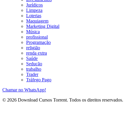
Jurídicos
Limpeza
Loterias
Maquiagem
Marketing Digital
Música
profissional
Programação
religião
renda extra
Saúde
Sedução
trabalho
Trader
Tráfego Pago
Chamar no WhatsApp!
© 2026 Download Cursos Torrent. Todos os direitos reservados.