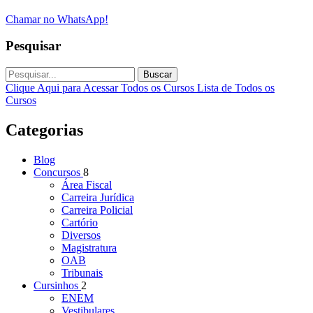
Chamar no WhatsApp!
Pesquisar
Buscar
Clique Aqui para Acessar Todos os Cursos
Lista de Todos os
Cursos
Categorias
Blog
Concursos
8
Área Fiscal
Carreira Jurídica
Carreira Policial
Cartório
Diversos
Magistratura
OAB
Tribunais
Cursinhos
2
ENEM
Vestibulares