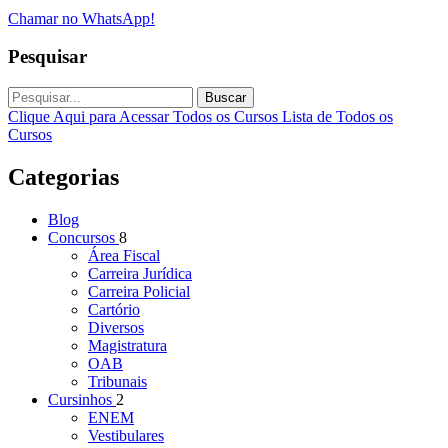
Chamar no WhatsApp!
Pesquisar
Buscar
Clique Aqui para Acessar Todos os Cursos
Lista de Todos os
Cursos
Categorias
Blog
Concursos
8
Área Fiscal
Carreira Jurídica
Carreira Policial
Cartório
Diversos
Magistratura
OAB
Tribunais
Cursinhos
2
ENEM
Vestibulares