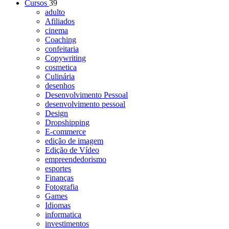
Cursos
39
adulto
Afiliados
cinema
Coaching
confeitaria
Copywriting
cosmetica
Culinária
desenhos
Desenvolvimento Pessoal
desenvolvimento pessoal
Design
Dropshipping
E-commerce
edição de imagem
Edição de Vídeo
empreendedorismo
esportes
Finanças
Fotografia
Games
Idiomas
informatica
investimentos