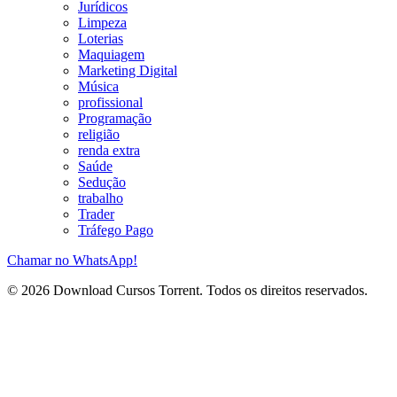
Jurídicos
Limpeza
Loterias
Maquiagem
Marketing Digital
Música
profissional
Programação
religião
renda extra
Saúde
Sedução
trabalho
Trader
Tráfego Pago
Chamar no WhatsApp!
© 2026 Download Cursos Torrent. Todos os direitos reservados.