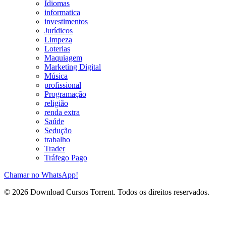
Idiomas
informatica
investimentos
Jurídicos
Limpeza
Loterias
Maquiagem
Marketing Digital
Música
profissional
Programação
religião
renda extra
Saúde
Sedução
trabalho
Trader
Tráfego Pago
Chamar no WhatsApp!
© 2026 Download Cursos Torrent. Todos os direitos reservados.