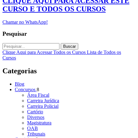
CLIQUE AQUI PARA ACESSAR ESTE
CURSO E TODOS OS CURSOS
Chamar no WhatsApp!
Pesquisar
Buscar
Clique Aqui para Acessar Todos os Cursos
Lista de Todos os
Cursos
Categorias
Blog
Concursos
8
Área Fiscal
Carreira Jurídica
Carreira Policial
Cartório
Diversos
Magistratura
OAB
Tribunais