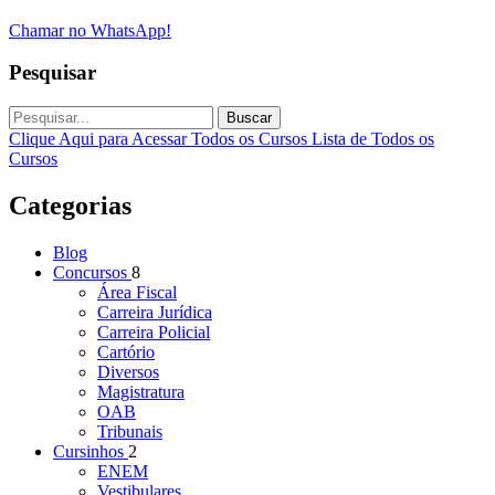
Chamar no WhatsApp!
Pesquisar
Buscar
Clique Aqui para Acessar Todos os Cursos
Lista de Todos os
Cursos
Categorias
Blog
Concursos
8
Área Fiscal
Carreira Jurídica
Carreira Policial
Cartório
Diversos
Magistratura
OAB
Tribunais
Cursinhos
2
ENEM
Vestibulares