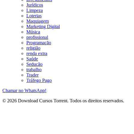
Jurídicos
Limpeza
Loterias
Maquiagem
Marketing Digital
Música
profissional
Programação
religião
renda extra
Saúde
Sedução
trabalho
Trader
Tráfego Pago
Chamar no WhatsApp!
© 2026 Download Cursos Torrent. Todos os direitos reservados.