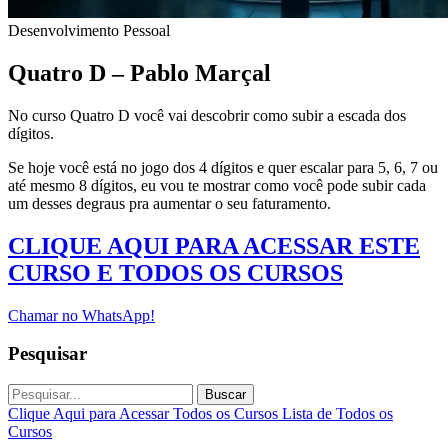
Desenvolvimento Pessoal
Quatro D – Pablo Marçal
No curso Quatro D você vai descobrir como subir a escada dos
dígitos.
Se hoje você está no jogo dos 4 dígitos e quer escalar para 5, 6, 7 ou
até mesmo 8 dígitos, eu vou te mostrar como você pode subir cada
um desses degraus pra aumentar o seu faturamento.
CLIQUE AQUI PARA ACESSAR ESTE
CURSO E TODOS OS CURSOS
Chamar no WhatsApp!
Pesquisar
Buscar
Clique Aqui para Acessar Todos os Cursos
Lista de Todos os
Cursos