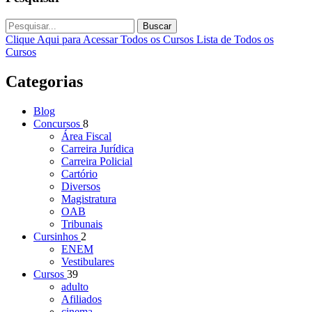
Buscar
Clique Aqui para Acessar Todos os Cursos
Lista de Todos os
Cursos
Categorias
Blog
Concursos
8
Área Fiscal
Carreira Jurídica
Carreira Policial
Cartório
Diversos
Magistratura
OAB
Tribunais
Cursinhos
2
ENEM
Vestibulares
Cursos
39
adulto
Afiliados
cinema