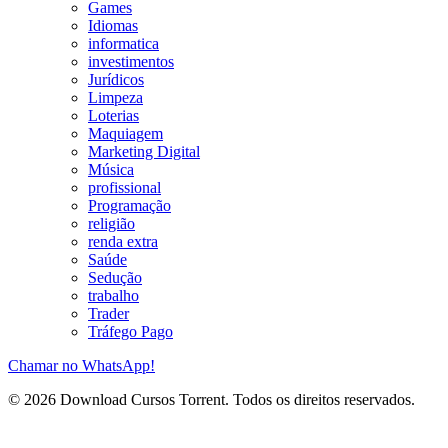
Games
Idiomas
informatica
investimentos
Jurídicos
Limpeza
Loterias
Maquiagem
Marketing Digital
Música
profissional
Programação
religião
renda extra
Saúde
Sedução
trabalho
Trader
Tráfego Pago
Chamar no WhatsApp!
© 2026 Download Cursos Torrent. Todos os direitos reservados.