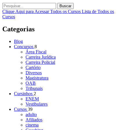
Buscar
Clique Aqui para Acessar Todos os Cursos
Lista de Todos os
Cursos
Categorias
Blog
Concursos
8
Área Fiscal
Carreira Jurídica
Carreira Policial
Cartório
Diversos
Magistratura
OAB
Tribunais
Cursinhos
2
ENEM
Vestibulares
Cursos
39
adulto
Afiliados
cinema