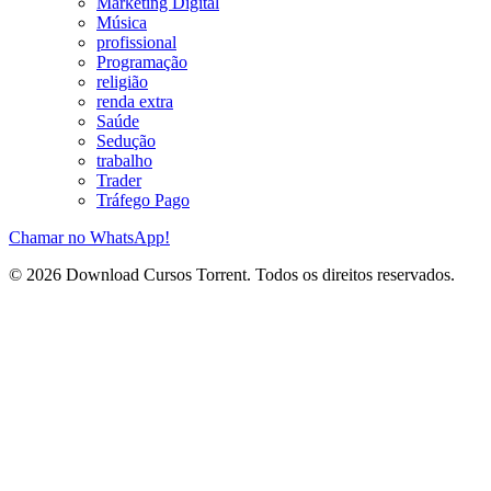
Marketing Digital
Música
profissional
Programação
religião
renda extra
Saúde
Sedução
trabalho
Trader
Tráfego Pago
Chamar no WhatsApp!
© 2026 Download Cursos Torrent. Todos os direitos reservados.