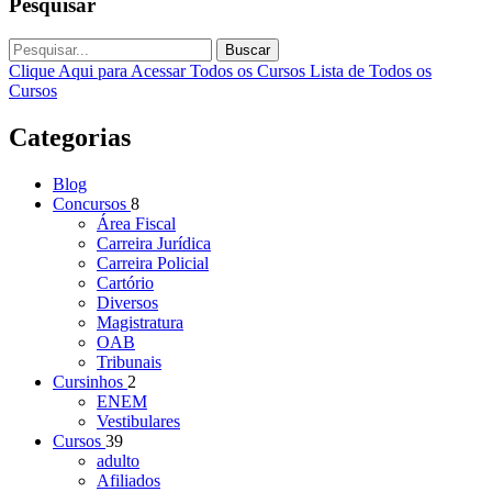
Pesquisar
Buscar
Clique Aqui para Acessar Todos os Cursos
Lista de Todos os
Cursos
Categorias
Blog
Concursos
8
Área Fiscal
Carreira Jurídica
Carreira Policial
Cartório
Diversos
Magistratura
OAB
Tribunais
Cursinhos
2
ENEM
Vestibulares
Cursos
39
adulto
Afiliados