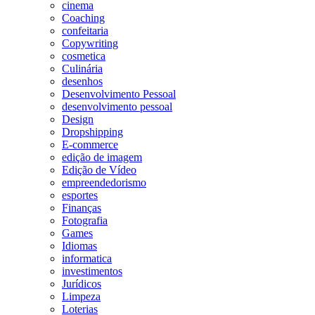
cinema
Coaching
confeitaria
Copywriting
cosmetica
Culinária
desenhos
Desenvolvimento Pessoal
desenvolvimento pessoal
Design
Dropshipping
E-commerce
edição de imagem
Edição de Vídeo
empreendedorismo
esportes
Finanças
Fotografia
Games
Idiomas
informatica
investimentos
Jurídicos
Limpeza
Loterias