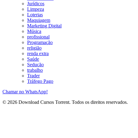
Jurídicos
Limpeza
Loterias
Maquiagem
Marketing Digital
Música
profissional
Programação
religião
renda extra
Saúde
Sedução
trabalho
Trader
Tráfego Pago
Chamar no WhatsApp!
© 2026 Download Cursos Torrent. Todos os direitos reservados.