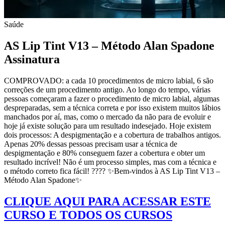
Saúde
AS Lip Tint V13 – Método Alan Spadone
Assinatura
COMPROVADO: a cada 10 procedimentos de micro labial, 6 são
correções de um procedimento antigo. Ao longo do tempo, várias
pessoas começaram a fazer o procedimento de micro labial, algumas
despreparadas, sem a técnica correta e por isso existem muitos lábios
manchados por aí, mas, como o mercado da não para de evoluir e
hoje já existe solução para um resultado indesejado. Hoje existem
dois processos: A despigmentação e a cobertura de trabalhos antigos.
Apenas 20% dessas pessoas precisam usar a técnica de
despigmentação e 80% conseguem fazer a cobertura e obter um
resultado incrível! Não é um processo simples, mas com a técnica e
o método correto fica fácil! ???? ✨Bem-vindos à AS Lip Tint V13 –
Método Alan Spadone✨
CLIQUE AQUI PARA ACESSAR ESTE
CURSO E TODOS OS CURSOS