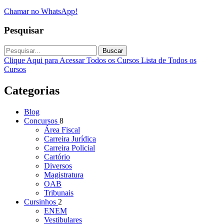
Chamar no WhatsApp!
Pesquisar
Buscar
Clique Aqui para Acessar Todos os Cursos
Lista de Todos os
Cursos
Categorias
Blog
Concursos
8
Área Fiscal
Carreira Jurídica
Carreira Policial
Cartório
Diversos
Magistratura
OAB
Tribunais
Cursinhos
2
ENEM
Vestibulares