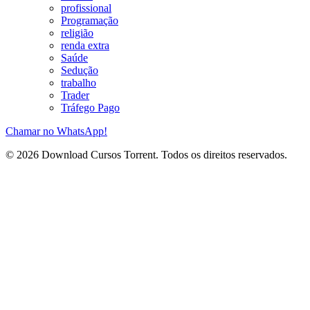
profissional
Programação
religião
renda extra
Saúde
Sedução
trabalho
Trader
Tráfego Pago
Chamar no WhatsApp!
© 2026 Download Cursos Torrent. Todos os direitos reservados.