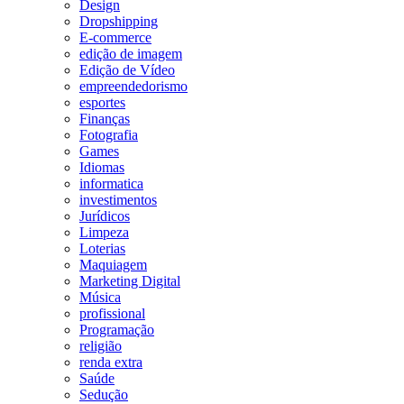
Design
Dropshipping
E-commerce
edição de imagem
Edição de Vídeo
empreendedorismo
esportes
Finanças
Fotografia
Games
Idiomas
informatica
investimentos
Jurídicos
Limpeza
Loterias
Maquiagem
Marketing Digital
Música
profissional
Programação
religião
renda extra
Saúde
Sedução