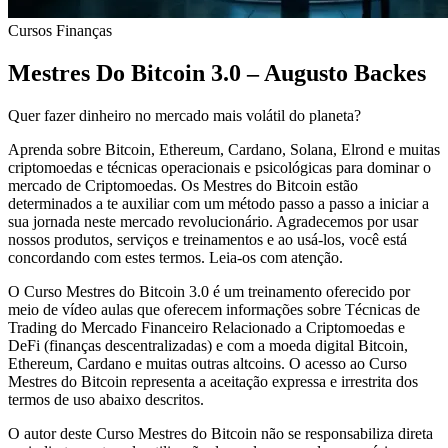
Cursos
Finanças
Mestres Do Bitcoin 3.0 – Augusto Backes
Quer fazer dinheiro no mercado mais volátil do planeta?
Aprenda sobre Bitcoin, Ethereum, Cardano, Solana, Elrond e muitas
criptomoedas e técnicas operacionais e psicológicas para dominar o
mercado de Criptomoedas. Os Mestres do Bitcoin estão
determinados a te auxiliar com um método passo a passo a iniciar a
sua jornada neste mercado revolucionário. Agradecemos por usar
nossos produtos, serviços e treinamentos e ao usá-los, você está
concordando com estes termos. Leia-os com atenção.​
O Curso Mestres do Bitcoin 3.0 é um treinamento oferecido por
meio de vídeo aulas que oferecem informações sobre Técnicas de
Trading do Mercado Financeiro Relacionado a Criptomoedas e
DeFi (finanças descentralizadas) e com a moeda digital Bitcoin,
Ethereum, Cardano e muitas outras altcoins. O acesso ao Curso
Mestres do Bitcoin representa a aceitação expressa e irrestrita dos
termos de uso abaixo descritos.
O autor deste Curso Mestres do Bitcoin não se responsabiliza direta