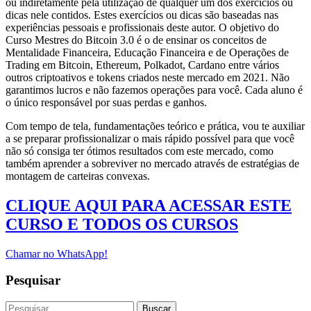
ou indiretamente pela utilização de qualquer um dos exercícios ou
dicas nele contidos. Estes exercícios ou dicas são baseadas nas
experiências pessoais e profissionais deste autor. O objetivo do
Curso Mestres do Bitcoin 3.0 é o de ensinar os conceitos de
Mentalidade Financeira, Educação Financeira e de Operações de
Trading em Bitcoin, Ethereum, Polkadot, Cardano entre vários
outros criptoativos e tokens criados neste mercado em 2021. Não
garantimos lucros e não fazemos operações para você. Cada aluno é
o único responsável por suas perdas e ganhos.
Com tempo de tela, fundamentações teórico e prática, vou te auxiliar
a se preparar profissionalizar o mais rápido possível para que você
não só consiga ter ótimos resultados com este mercado, como
também aprender a sobreviver no mercado através de estratégias de
montagem de carteiras convexas.
CLIQUE AQUI PARA ACESSAR ESTE
CURSO E TODOS OS CURSOS
Chamar no WhatsApp!
Pesquisar
Buscar