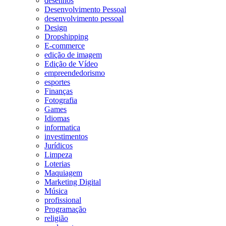
desenhos
Desenvolvimento Pessoal
desenvolvimento pessoal
Design
Dropshipping
E-commerce
edição de imagem
Edição de Vídeo
empreendedorismo
esportes
Finanças
Fotografia
Games
Idiomas
informatica
investimentos
Jurídicos
Limpeza
Loterias
Maquiagem
Marketing Digital
Música
profissional
Programação
religião