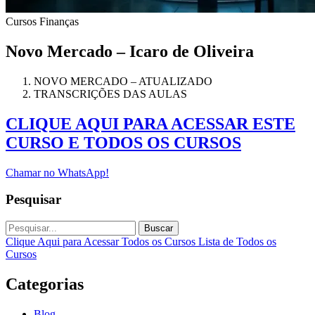
Cursos
Finanças
Novo Mercado – Icaro de Oliveira
NOVO MERCADO – ATUALIZADO
TRANSCRIÇÕES DAS AULAS
CLIQUE AQUI PARA ACESSAR ESTE
CURSO E TODOS OS CURSOS
Chamar no WhatsApp!
Pesquisar
Buscar
Clique Aqui para Acessar Todos os Cursos
Lista de Todos os
Cursos
Categorias
Blog