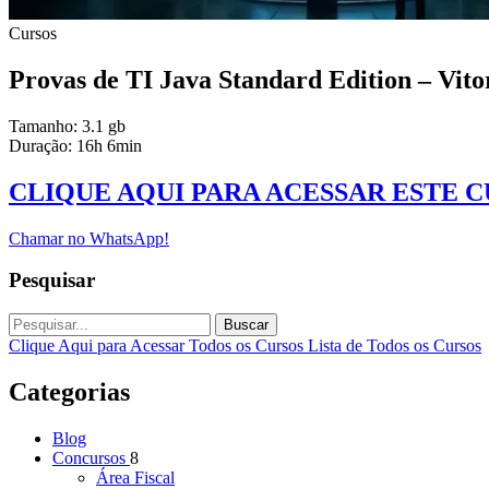
Cursos
Provas de TI Java Standard Edition – Vit
Tamanho: 3.1 gb
Duração: 16h 6min
CLIQUE AQUI PARA ACESSAR ESTE 
Chamar no WhatsApp!
Pesquisar
Buscar
Clique Aqui para Acessar Todos os Cursos
Lista de Todos os Cursos
Categorias
Blog
Concursos
8
Área Fiscal