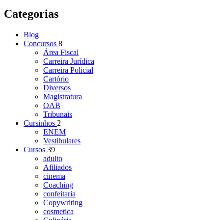
Categorias
Blog
Concursos
8
Área Fiscal
Carreira Jurídica
Carreira Policial
Cartório
Diversos
Magistratura
OAB
Tribunais
Cursinhos
2
ENEM
Vestibulares
Cursos
39
adulto
Afiliados
cinema
Coaching
confeitaria
Copywriting
cosmetica