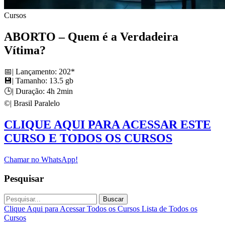
Cursos
ABORTO – Quem é a Verdadeira
Vítima?
📅| Lançamento: 202*
💾| Tamanho: 13.5 gb
🕒| Duração: 4h 2min
©️| Brasil Paralelo
CLIQUE AQUI PARA ACESSAR ESTE
CURSO E TODOS OS CURSOS
Chamar no WhatsApp!
Pesquisar
Buscar
Clique Aqui para Acessar Todos os Cursos
Lista de Todos os
Cursos