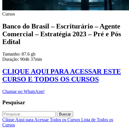
Cursos
Banco do Brasil – Escriturário – Agente
Comercial – Estratégia 2023 – Pré e Pós
Edital
Tamanho: 87.6 gb
Duração: 904h 37min
CLIQUE AQUI PARA ACESSAR ESTE
CURSO E TODOS OS CURSOS
Chamar no WhatsApp!
Pesquisar
Buscar
Clique Aqui para Acessar Todos os Cursos
Lista de Todos os
Cursos