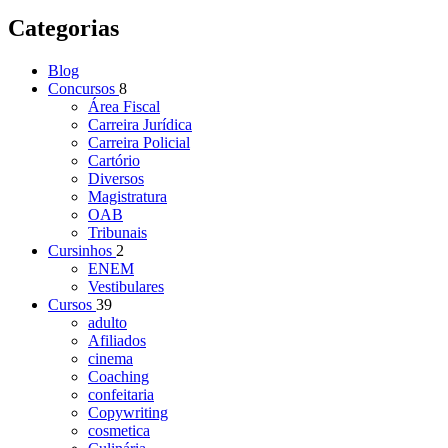
Categorias
Blog
Concursos
8
Área Fiscal
Carreira Jurídica
Carreira Policial
Cartório
Diversos
Magistratura
OAB
Tribunais
Cursinhos
2
ENEM
Vestibulares
Cursos
39
adulto
Afiliados
cinema
Coaching
confeitaria
Copywriting
cosmetica