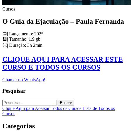
Cursos
O Guia da Ejaculação – Paula Fernanda
📅| Lançamento: 202*
💾| Tamanho: 1.9 gb
🕒| Duração: 3h 2min
CLIQUE AQUI PARA ACESSAR ESTE
CURSO E TODOS OS CURSOS
Chamar no WhatsApp!
Pesquisar
Buscar
Clique Aqui para Acessar Todos os Cursos
Lista de Todos os
Cursos
Categorias