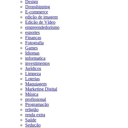
Design
Dropshipping
E-commerce
edição de imagem
Edição de Vídeo
empreendedorismo
esportes
Finanças
Fotografia
Games
Idiomas
informatica
investimentos
Jurídicos
Limpeza
Loterias
Maquiagem
Marketing Digital
Música
profissional
Programação
religião
renda extra
Saúde
Sedução