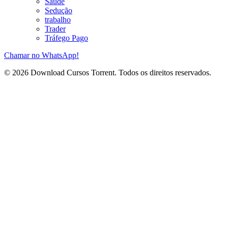
Saúde
Sedução
trabalho
Trader
Tráfego Pago
Chamar no WhatsApp!
© 2026 Download Cursos Torrent. Todos os direitos reservados.